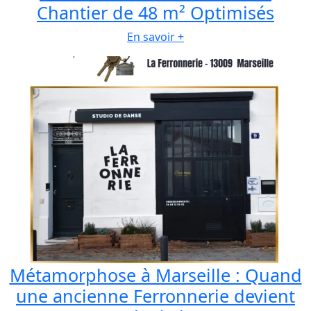
Chantier de 48 m² Optimisés
En savoir +
Métamorphose à Marseille : Quand
une ancienne Ferronnerie devient