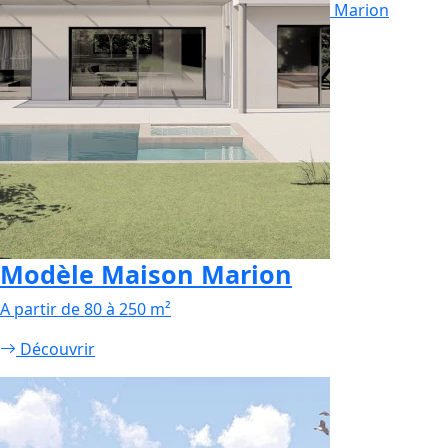
Marion
Modèle Maison Marion
A partir de 80 à 250 m²
Découvrir