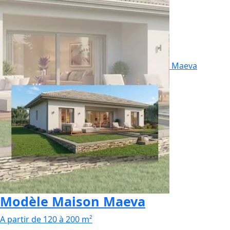
Maeva
Modèle Maison Maeva
A partir de 120 à 200 m²