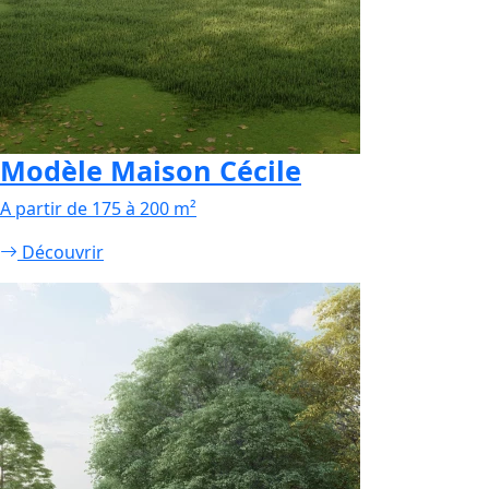
Modèle Maison Cécile
A partir de 175 à 200 m²
Découvrir