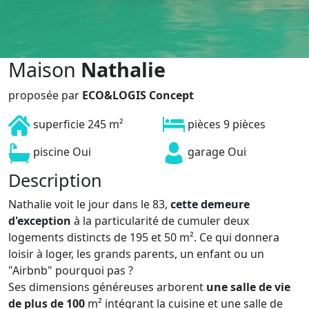
Maison
Nathalie
proposée par
ECO&LOGIS Concept
superficie
245 m²
pièces
9 pièces
piscine
Oui
garage
Oui
Description
Nathalie voit le jour dans le 83,
cette demeure
d'exception
à la particularité de cumuler deux
logements distincts de 195 et 50 m². Ce qui donnera
loisir à loger, les grands parents, un enfant ou un
"Airbnb" pourquoi pas ?
Ses dimensions généreuses arborent
une salle de vie
de plus de 100
m² intégrant la cuisine et une salle de