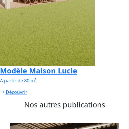
Modèle Maison Lucie
A partir de 80 m²
Découvrir
Nos autres publications