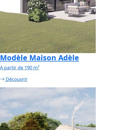
Modèle Maison Adèle
A partir de 190 m²
Découvrir