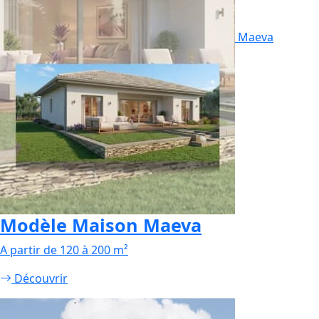
Maeva
Modèle Maison Maeva
A partir de 120 à 200 m²
Découvrir