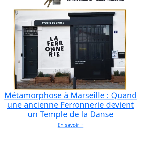
Métamorphose à Marseille : Quand
une ancienne Ferronnerie devient
un Temple de la Danse
En savoir +