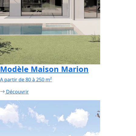
Modèle Maison Marion
A partir de 80 à 250 m²
Découvrir