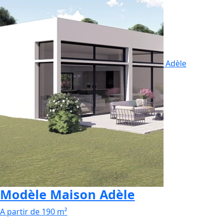
Adèle
Modèle Maison Adèle
A partir de 190 m²