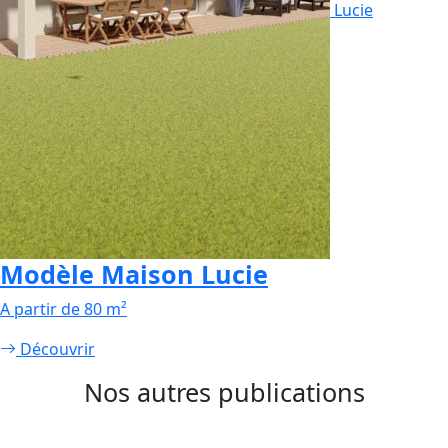
Lucie
Modèle Maison Lucie
A partir de 80 m²
Découvrir
Nos autres publications