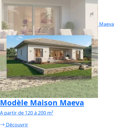
Maeva
Modèle Maison Maeva
A partir de 120 à 200 m²
Découvrir